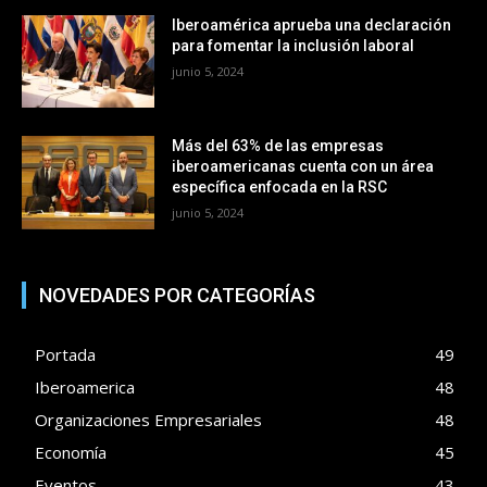
Iberoamérica aprueba una declaración
para fomentar la inclusión laboral
junio 5, 2024
Más del 63% de las empresas
iberoamericanas cuenta con un área
específica enfocada en la RSC
junio 5, 2024
NOVEDADES POR CATEGORÍAS
Portada
49
Iberoamerica
48
Organizaciones Empresariales
48
Economía
45
Eventos
43