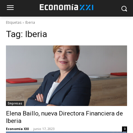
Etiquetas
Iberia
Tag:
Iberia
Empresas
Elena Baillo, nueva Directora Financiera de
Iberia
Economía XXI
-
junio 17, 2023
0