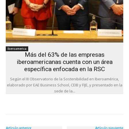
Iberoamerica
Más del 63% de las empresas
iberoamericanas cuenta con un área
específica enfocada en la RSC
Según el III Observatorio de la Sostenibilidad en Iberoamérica,
elaborado por EAE Business School, CEIB y FIJE, y presentado en la
sede de la...
Artículo anterior
Artículo siguiente