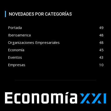
NOVEDADES POR CATEGORÍAS
Portada
49
Iberoamerica
48
Organizaciones Empresariales
48
Economía
45
Eventos
43
Empresas
10