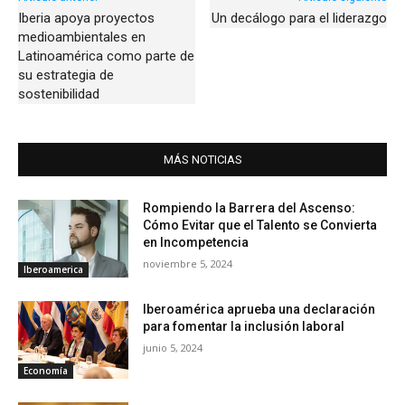
Iberia apoya proyectos
Un decálogo para el liderazgo
medioambientales en
Latinoamérica como parte de
su estrategia de
sostenibilidad
MÁS NOTICIAS
Rompiendo la Barrera del Ascenso:
Cómo Evitar que el Talento se Convierta
en Incompetencia
noviembre 5, 2024
Iberoamerica
Iberoamérica aprueba una declaración
para fomentar la inclusión laboral
junio 5, 2024
Economía