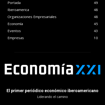
Portada
49
Iberoamerica
48
Organizaciones Empresariales
48
Economía
45
Eventos
43
Empresas
10
El primer periódico económico iberoamericano
Liderando el camino