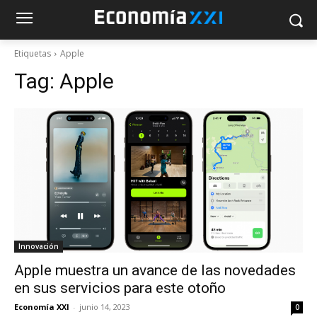
Etiquetas
Apple
Tag:
Apple
Innovación
Apple muestra un avance de las novedades
en sus servicios para este otoño
Economía XXI
-
junio 14, 2023
0