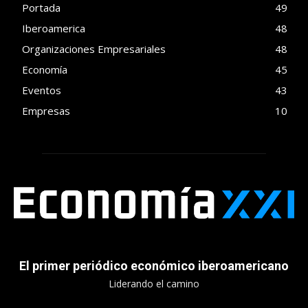
Portada
49
Iberoamerica
48
Organizaciones Empresariales
48
Economía
45
Eventos
43
Empresas
10
El primer periódico económico iberoamericano
Liderando el camino