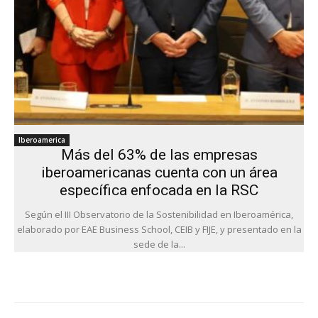
Iberoamerica
Más del 63% de las empresas
iberoamericanas cuenta con un área
específica enfocada en la RSC
Según el III Observatorio de la Sostenibilidad en Iberoamérica,
elaborado por EAE Business School, CEIB y FIJE, y presentado en la
sede de la...