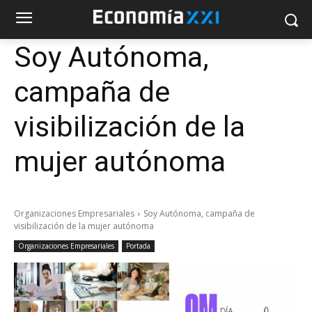
Soy Autónoma,
campaña de
visibilización de la
mujer autónoma
Organizaciones Empresariales
Soy Autónoma, campaña de
visibilización de la mujer autónoma
Organizaciones Empresariales
Portada