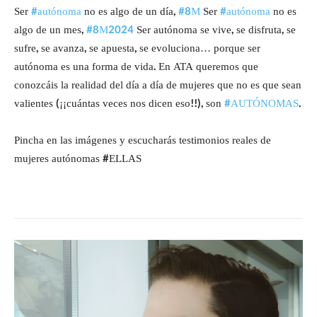
Ser
#autónoma
no es algo de un día,
#8M
Ser
#autónoma
no es
algo de un mes,
#8M2024
Ser autónoma se vive, se disfruta, se
sufre, se avanza, se apuesta, se evoluciona… porque ser
autónoma es una forma de vida. En ATA queremos que
conozcáis la realidad del día a día de mujeres que no es que sean
valientes (¡¡cuántas veces nos dicen eso!!), son
#AUTÓNOMAS
.
Pincha en las imágenes y escucharás testimonios reales de
mujeres autónomas #ELLAS