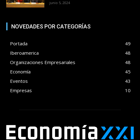
junio 5, 2024
NOVEDADES POR CATEGORÍAS
Portada
49
Iberoamerica
48
Organizaciones Empresariales
48
Economía
45
Eventos
43
Empresas
10