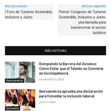
Artículo anterior
Artículo siguiente
I Foro de Turismo Sostenible,
Primer Congreso de Turismo
Inclusivo y Justo
Sostenible, Inclusivo y Justo:
una llamada para
transformar el sector
turístico
MÁS NOTICIAS
Rompiendo la Barrera del Ascenso:
Cómo Evitar que el Talento se Convierta
en Incompetencia
noviembre 5, 2024
Iberoamerica
Iberoamérica aprueba una declaración
para fomentar la inclusión laboral
junio 5, 2024
Economía