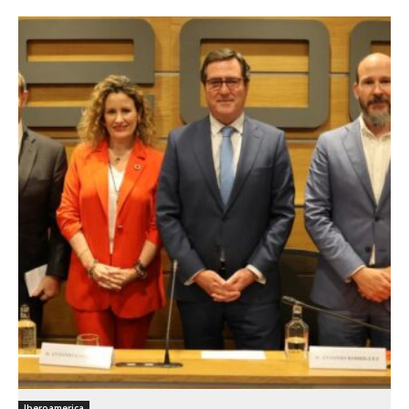
Iberoamerica