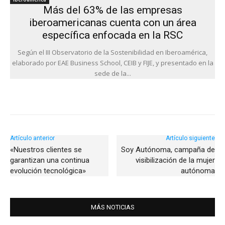
Más del 63% de las empresas
iberoamericanas cuenta con un área
específica enfocada en la RSC
Según el III Observatorio de la Sostenibilidad en Iberoamérica,
elaborado por EAE Business School, CEIB y FIJE, y presentado en la
sede de la...
Artículo anterior
Artículo siguiente
«Nuestros clientes se
Soy Autónoma, campaña de
garantizan una continua
visibilización de la mujer
evolución tecnológica»
autónoma
MÁS NOTICIAS