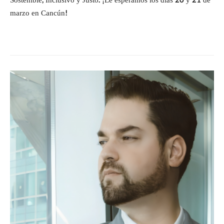
Sostenible, Inclusivo y Justo. ¡Le esperamos los días 20 y 21 de
marzo en Cancún!