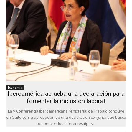
Economía
Iberoamérica aprueba una declaración para
fomentar la inclusión laboral
La V Conferencia Iberoamericana Ministerial de Trabajo concluye
en Quito con la aprobación de una declaración conjunta que busca
romper con los diferentes tipos...