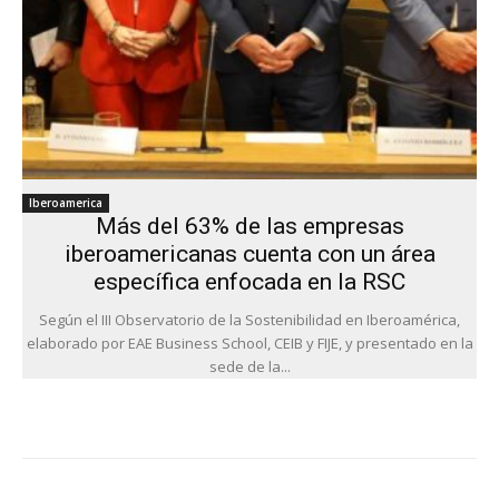
Iberoamerica
Más del 63% de las empresas
iberoamericanas cuenta con un área
específica enfocada en la RSC
Según el III Observatorio de la Sostenibilidad en Iberoamérica,
elaborado por EAE Business School, CEIB y FIJE, y presentado en la
sede de la...