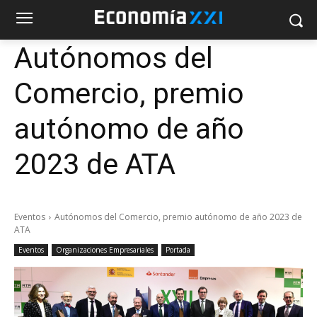
Autónomos del
Comercio, premio
autónomo de año
2023 de ATA
Eventos
Autónomos del Comercio, premio autónomo de año 2023 de
ATA
Eventos
Organizaciones Empresariales
Portada