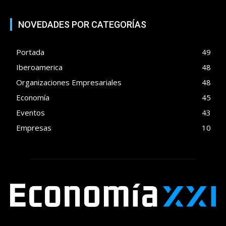
NOVEDADES POR CATEGORÍAS
Portada
49
Iberoamerica
48
Organizaciones Empresariales
48
Economía
45
Eventos
43
Empresas
10