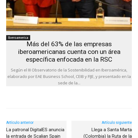
Iberoamerica
Más del 63% de las empresas
iberoamericanas cuenta con un área
específica enfocada en la RSC
Según el III Observatorio de la Sostenibilidad en Iberoamérica,
elaborado por EAE Business School, CEIB y FIJE, y presentado en la
sede de la...
Artículo anterior
Artículo siguiente
La patronal DigitalES anuncia
Llega a Santa Marta
la entrada de Scalian Spain
(Colombia) la Ruta de la