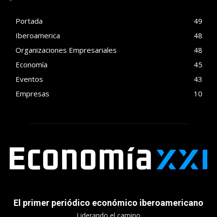
Portada
49
Iberoamerica
48
Organizaciones Empresariales
48
Economía
45
Eventos
43
Empresas
10
El primer periódico económico iberoamericano
Liderando el camino