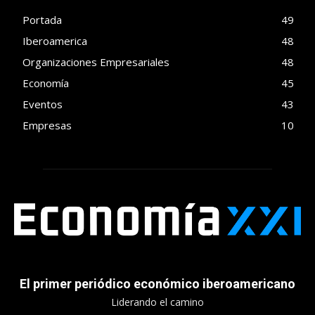
Portada
49
Iberoamerica
48
Organizaciones Empresariales
48
Economía
45
Eventos
43
Empresas
10
El primer periódico económico iberoamericano
Liderando el camino