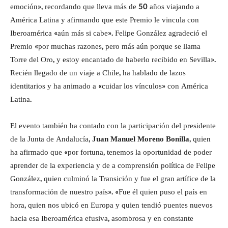
emoción», recordando que lleva más de 50 años viajando a
América Latina y afirmando que este Premio le vincula con
Iberoamérica «aún más si cabe». Felipe González agradeció el
Premio «por muchas razones, pero más aún porque se llama
Torre del Oro, y estoy encantado de haberlo recibido en Sevilla».
Recién llegado de un viaje a Chile, ha hablado de lazos
identitarios y ha animado a «cuidar los vínculos» con América
Latina.
El evento también ha contado con la participación del presidente
de la Junta de Andalucía,
Juan Manuel Moreno Bonilla
, quien
ha afirmado que «por fortuna, tenemos la oportunidad de poder
aprender de la experiencia y de a comprensión política de Felipe
González, quien culminó la Transición y fue el gran artífice de la
transformación de nuestro país». «Fue él quien puso el país en
hora, quien nos ubicó en Europa y quien tendió puentes nuevos
hacia esa Iberoamérica efusiva, asombrosa y en constante