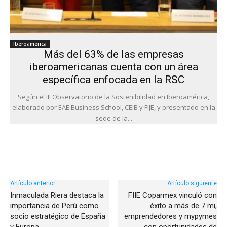
Iberoamerica
Más del 63% de las empresas
iberoamericanas cuenta con un área
específica enfocada en la RSC
Según el III Observatorio de la Sostenibilidad en Iberoamérica,
elaborado por EAE Business School, CEIB y FIJE, y presentado en la
sede de la...
Artículo anterior
Artículo siguiente
Inmaculada Riera destaca la
FIIE Coparmex vinculó con
importancia de Perú como
éxito a más de 7 mi,
socio estratégico de España
emprendedores y mypymes
y Europa
con oportunidades de