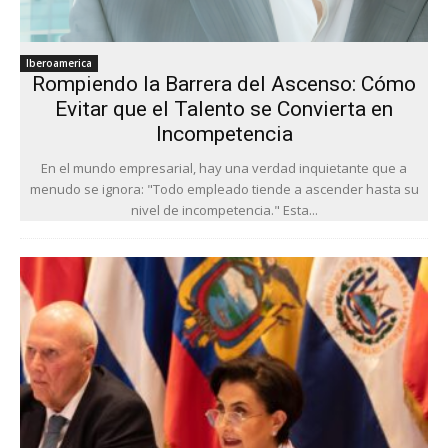
Iberoamerica
Rompiendo la Barrera del Ascenso: Cómo
Evitar que el Talento se Convierta en
Incompetencia
En el mundo empresarial, hay una verdad inquietante que a
menudo se ignora: "Todo empleado tiende a ascender hasta su
nivel de incompetencia." Esta...