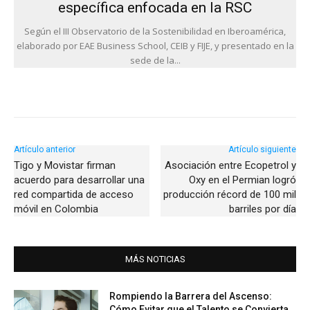
específica enfocada en la RSC
Según el III Observatorio de la Sostenibilidad en Iberoamérica,
elaborado por EAE Business School, CEIB y FIJE, y presentado en la
sede de la...
Artículo anterior
Artículo siguiente
Tigo y Movistar firman
Asociación entre Ecopetrol y
acuerdo para desarrollar una
Oxy en el Permian logró
red compartida de acceso
producción récord de 100 mil
móvil en Colombia
barriles por día
MÁS NOTICIAS
Rompiendo la Barrera del Ascenso:
Cómo Evitar que el Talento se Convierta