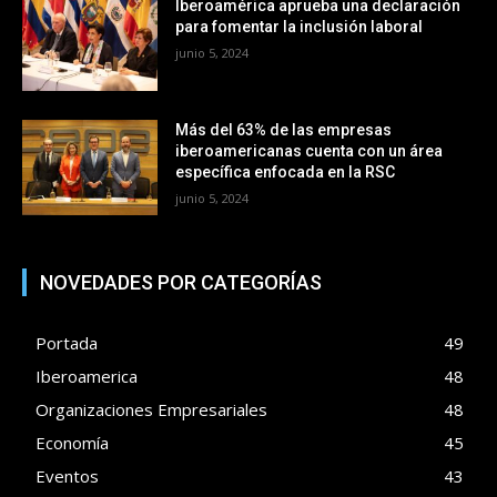
Iberoamérica aprueba una declaración
para fomentar la inclusión laboral
junio 5, 2024
Más del 63% de las empresas
iberoamericanas cuenta con un área
específica enfocada en la RSC
junio 5, 2024
NOVEDADES POR CATEGORÍAS
Portada
49
Iberoamerica
48
Organizaciones Empresariales
48
Economía
45
Eventos
43