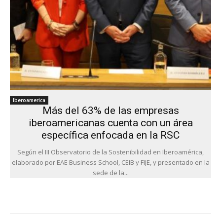
Iberoamerica
Más del 63% de las empresas
iberoamericanas cuenta con un área
específica enfocada en la RSC
Según el III Observatorio de la Sostenibilidad en Iberoamérica,
elaborado por EAE Business School, CEIB y FIJE, y presentado en la
sede de la...