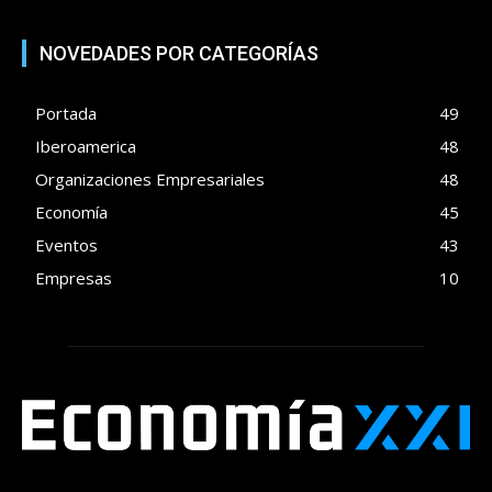
NOVEDADES POR CATEGORÍAS
Portada
49
Iberoamerica
48
Organizaciones Empresariales
48
Economía
45
Eventos
43
Empresas
10