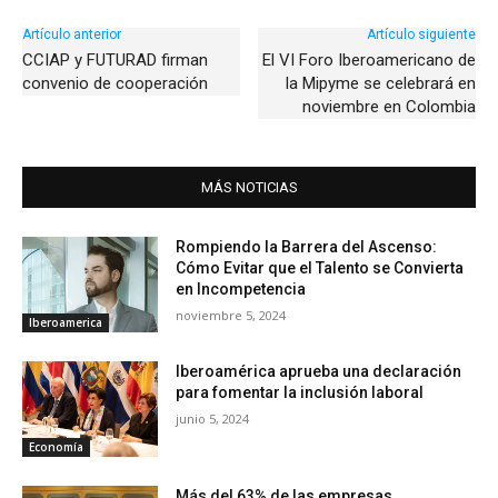
Artículo anterior
Artículo siguiente
CCIAP y FUTURAD firman
El VI Foro Iberoamericano de
convenio de cooperación
la Mipyme se celebrará en
noviembre en Colombia
MÁS NOTICIAS
Rompiendo la Barrera del Ascenso:
Cómo Evitar que el Talento se Convierta
en Incompetencia
noviembre 5, 2024
Iberoamerica
Iberoamérica aprueba una declaración
para fomentar la inclusión laboral
junio 5, 2024
Economía
Más del 63% de las empresas