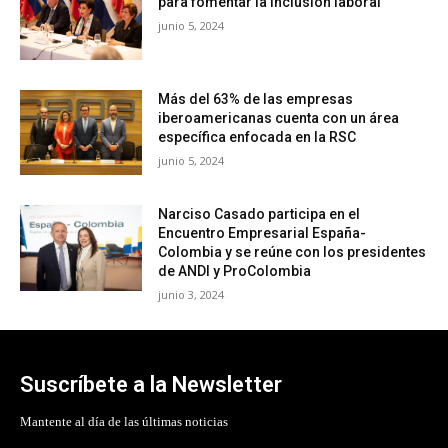
para fomentar la inclusión laboral
junio 5, 2024
Más del 63% de las empresas
iberoamericanas cuenta con un área
específica enfocada en la RSC
junio 5, 2024
Narciso Casado participa en el
Encuentro Empresarial España-
Colombia y se reúne con los presidentes
de ANDI y ProColombia
junio 3, 2024
Suscríbete a la Newsletter
Mantente al día de las últimas noticias