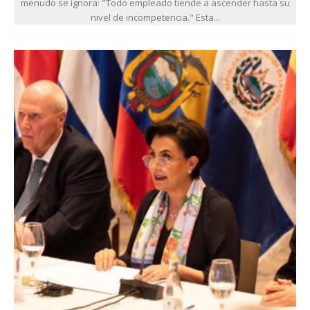
menudo se ignora: "Todo empleado tiende a ascender hasta su
nivel de incompetencia." Esta...