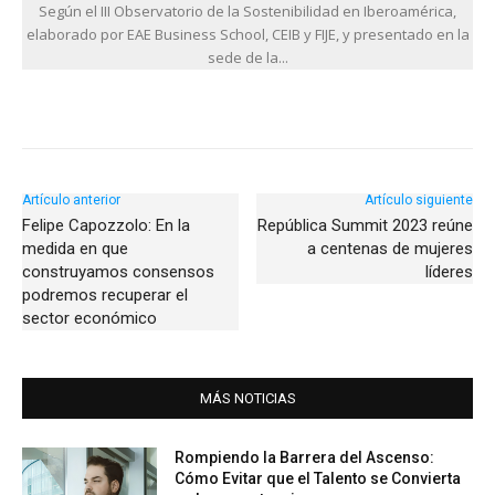
Según el III Observatorio de la Sostenibilidad en Iberoamérica,
elaborado por EAE Business School, CEIB y FIJE, y presentado en la
sede de la...
Artículo anterior
Artículo siguiente
Felipe Capozzolo: En la
República Summit 2023 reúne
medida en que
a centenas de mujeres
construyamos consensos
líderes
podremos recuperar el
sector económico
MÁS NOTICIAS
Rompiendo la Barrera del Ascenso:
Cómo Evitar que el Talento se Convierta