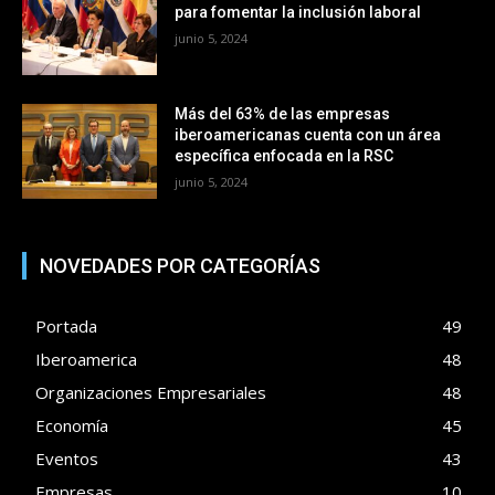
para fomentar la inclusión laboral
junio 5, 2024
Más del 63% de las empresas
iberoamericanas cuenta con un área
específica enfocada en la RSC
junio 5, 2024
NOVEDADES POR CATEGORÍAS
Portada
49
Iberoamerica
48
Organizaciones Empresariales
48
Economía
45
Eventos
43
Empresas
10