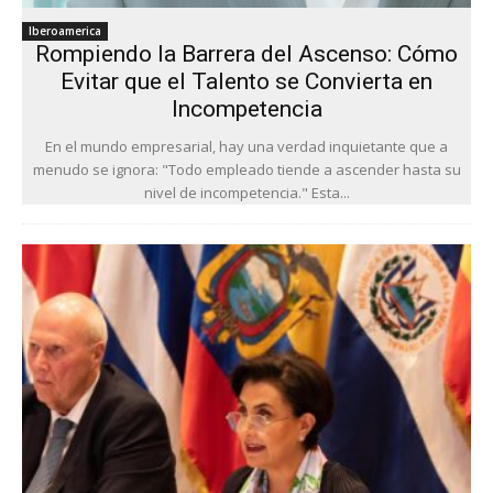
Iberoamerica
Rompiendo la Barrera del Ascenso: Cómo
Evitar que el Talento se Convierta en
Incompetencia
En el mundo empresarial, hay una verdad inquietante que a
menudo se ignora: "Todo empleado tiende a ascender hasta su
nivel de incompetencia." Esta...