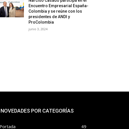
Narciso Casado participa en el
Encuentro Empresarial España-
Colombia y se reúne con los
presidentes de ANDI y
ProColombia
junio 3, 2024
NOVEDADES POR CATEGORÍAS
Portada
49