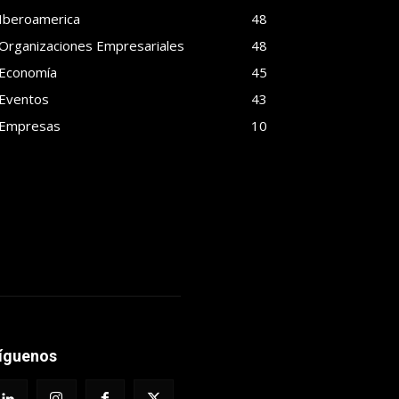
Iberoamerica
48
Organizaciones Empresariales
48
Economía
45
Eventos
43
Empresas
10
íguenos