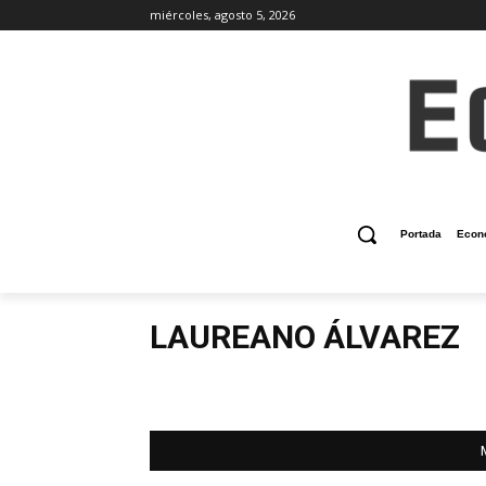
miércoles, agosto 5, 2026
Portada
Econ
LAUREANO ÁLVAREZ