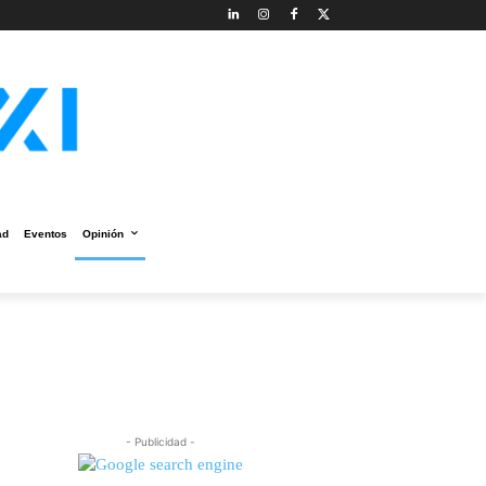
ad
Eventos
Opinión
- Publicidad -