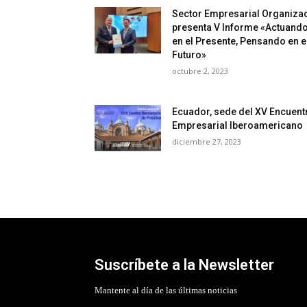
Sector Empresarial Organiza
presenta V Informe «Actuand
en el Presente, Pensando en e
Futuro»
octubre 2, 2023
Ecuador, sede del XV Encuent
Empresarial Iberoamericano
diciembre 27, 2023
Suscríbete a la Newsletter
Mantente al día de las últimas noticias