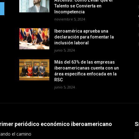
Ascenso: Cómo Evitar que el
Talento se Convierta en
Incompetencia
noviembre 5, 2024
Iberoamérica aprueba una
declaración para fomentar la
inclusión laboral
junio 5, 2024
Más del 63% de las empresas
iberoamericanas cuenta con un
área específica enfocada en la
RSC
junio 5, 2024
primer periódico económico iberoamericano
S
rando el camino