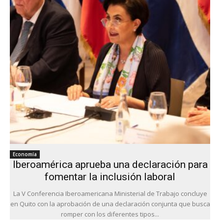
Economía
Iberoamérica aprueba una declaración para
fomentar la inclusión laboral
La V Conferencia Iberoamericana Ministerial de Trabajo concluye
en Quito con la aprobación de una declaración conjunta que busca
romper con los diferentes tipos...