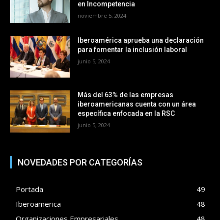
en Incompetencia
noviembre 5, 2024
Iberoamérica aprueba una declaración
para fomentar la inclusión laboral
junio 5, 2024
Más del 63% de las empresas
iberoamericanas cuenta con un área
específica enfocada en la RSC
junio 5, 2024
NOVEDADES POR CATEGORÍAS
Portada
49
Iberoamerica
48
Organizaciones Empresariales
48