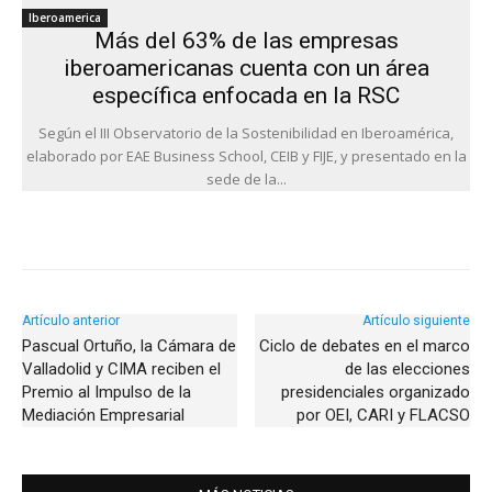
Iberoamerica
Más del 63% de las empresas
iberoamericanas cuenta con un área
específica enfocada en la RSC
Según el III Observatorio de la Sostenibilidad en Iberoamérica,
elaborado por EAE Business School, CEIB y FIJE, y presentado en la
sede de la...
Artículo anterior
Artículo siguiente
Pascual Ortuño, la Cámara de
Ciclo de debates en el marco
Valladolid y CIMA reciben el
de las elecciones
Premio al Impulso de la
presidenciales organizado
Mediación Empresarial
por OEI, CARI y FLACSO