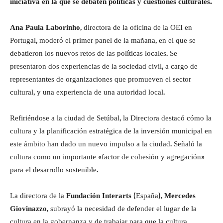
iniciativa en la que se debaten políticas y cuestiones culturales.
Ana Paula Laborinho
, directora de la oficina de la OEI en
Portugal, moderó el primer panel de la mañana, en el que se
debatieron los nuevos retos de las políticas locales. Se
presentaron dos experiencias de la sociedad civil, a cargo de
representantes de organizaciones que promueven el sector
cultural, y una experiencia de una autoridad local.
Refiriéndose a la ciudad de Setúbal, la Directora destacó cómo la
cultura y la planificación estratégica de la inversión municipal en
este ámbito han dado un nuevo impulso a la ciudad. Señaló la
cultura como un importante «factor de cohesión y agregación»
para el desarrollo sostenible.
La directora de la
Fundación Interarts
(España),
Mercedes
Giovinazzo
, subrayó la necesidad de defender el lugar de la
cultura en la gobernanza y de trabajar para que la cultura